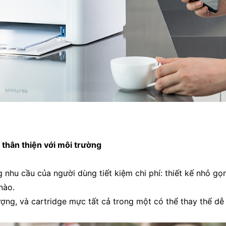
h thân thiện với môi trường
nhu cầu của người dùng tiết kiệm chi phí: thiết kế nhỏ g
 nào.
ượng, và cartridge mực tất cả trong một có thể thay thế d