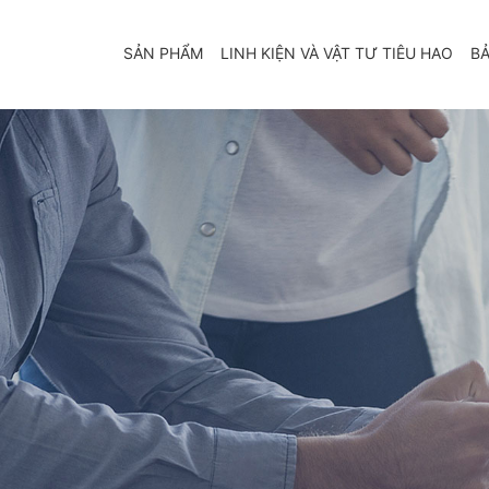
SẢN PHẨM
LINH KIỆN VÀ VẬT TƯ TIÊU HAO
BẢ