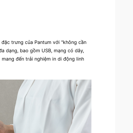
c" đặc trưng của Pantum với "không cần
i đa dạng, bao gồm USB, mạng có dây,
mang đến trải nghiệm in di động linh