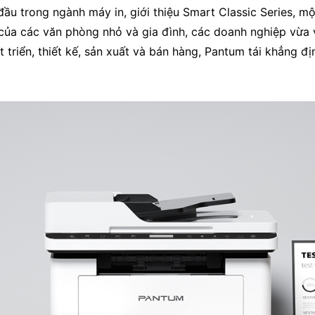
ầu trong ngành máy in, giới thiệu Smart Classic Series, m
của các văn phòng nhỏ và gia đình, các doanh nghiệp vừa 
 triển, thiết kế, sản xuất và bán hàng, Pantum tái khẳng đ