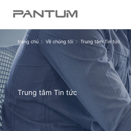
trang chủ
Về chúng tôi
Trung tâm Tin tức
Trung tâm Tin tức