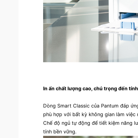
In ấn chất lượng cao, chú trọng đến tín
Dòng Smart Classic của Pantum đáp ứng 
phù hợp với bất kỳ không gian làm việc
Chế độ ngủ tự động để tiết kiệm năng l
tính bền vững.