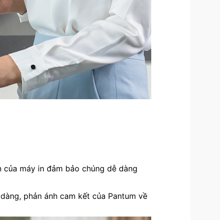
ọn của máy in đảm bảo chúng dễ dàng
ễ dàng, phản ánh cam kết của Pantum về