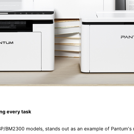
ying every task
 BP/BM2300 models, stands out as an example of Pantum's n