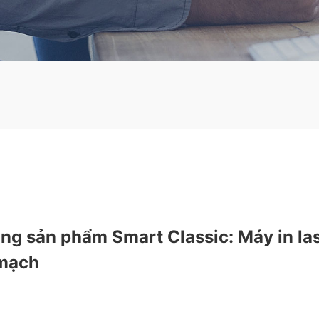
g sản phẩm Smart Classic: Máy in lase
 mạch