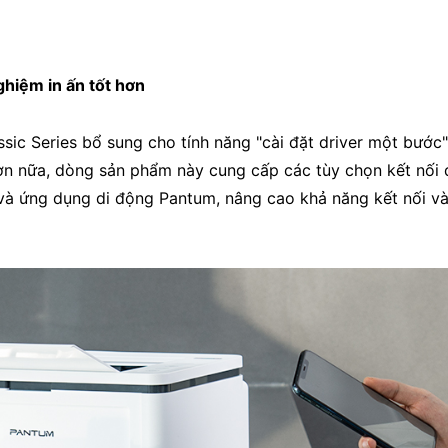
ghiệm in ấn tốt hơn
ssic Series bổ sung cho tính năng "cài đặt driver một bướ
 Hơn nữa, dòng sản phẩm này cung cấp các tùy chọn kết nố
và ứng dụng di động Pantum, nâng cao khả năng kết nối và 