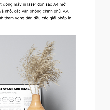
ột dòng máy in laser đơn sắc A4 mới
và nhỏ, các văn phòng chính phủ, v.v.
ịnh tham vọng dẫn đầu các giải pháp in