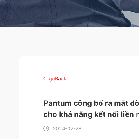
goBack
Pantum công bố ra mắt dòn
cho khả năng kết nối liền
2024-02-28