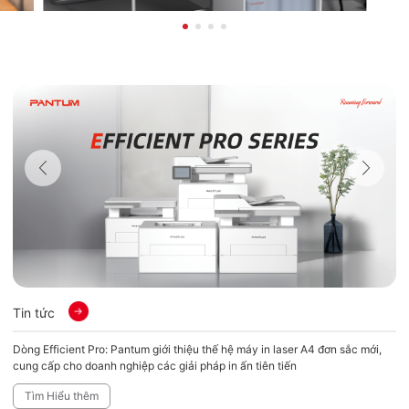
Tin tức
Ti
Dòng Efficient Pro: Pantum giới thiệu thế hệ máy in laser A4 đơn sắc mới,
Pa
cung cấp cho doanh nghiệp các giải pháp in ấn tiên tiến
A4
Tìm Hiểu thêm