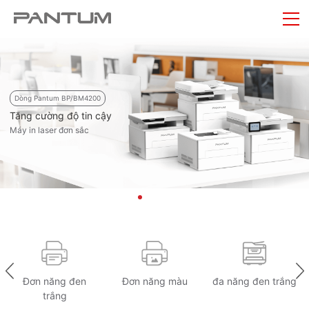
Dòng Pantum BP/BM4200
Tăng cường độ tin cậy
Máy in laser đơn sắc
Đơn năng đen
Đơn năng màu
đa năng đen trắng
trắng