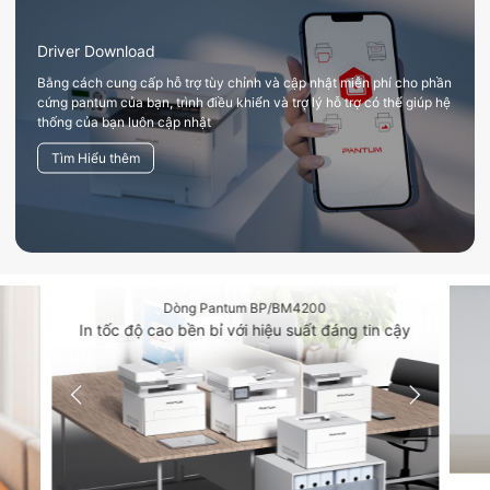
Driver Download
Bằng cách cung cấp hỗ trợ tùy chỉnh và cập nhật miễn phí cho phần
cứng pantum của bạn, trình điều khiển và trợ lý hỗ trợ có thể giúp hệ
thống của bạn luôn cập nhật
Tìm Hiểu thêm
Dòng Pantum BP/BM4200
In tốc độ cao bền bỉ với hiệu suất đáng tin cậy